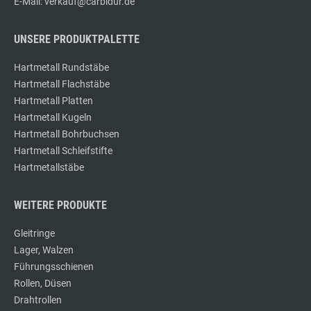
E-Mail: verkauf@carbidur.de
UNSERE PRODUKTPALETTE
Hartmetall Rundstäbe
Hartmetall Flachstäbe
Hartmetall Platten
Hartmetall Kugeln
Hartmetall Bohrbuchsen
Hartmetall Schleifstifte
Hartmetallstäbe
WEITERE PRODUKTE
Gleitringe
Lager, Walzen
Führungsschienen
Rollen, Düsen
Drahtrollen