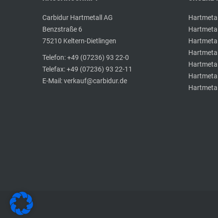
Carbidur Hartmetall AG
Hartmeta
Benzstraße 6
Hartmetal
75210 Keltern-Dietlingen
Hartmetal
Hartmetal
Telefon: +49 (07236) 93 22-0
Hartmeta
Telefax: +49 (07236) 93 22-11
Hartmetall
E-Mail: verkauf@carbidur.de
Hartmetal