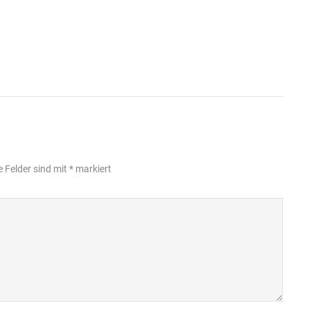
e Felder sind mit
*
markiert