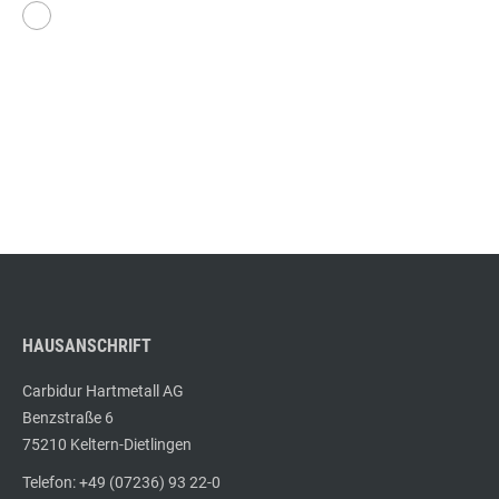
HAUSANSCHRIFT
Carbidur Hartmetall AG
Benzstraße 6
75210 Keltern-Dietlingen
Telefon: +49 (07236) 93 22-0