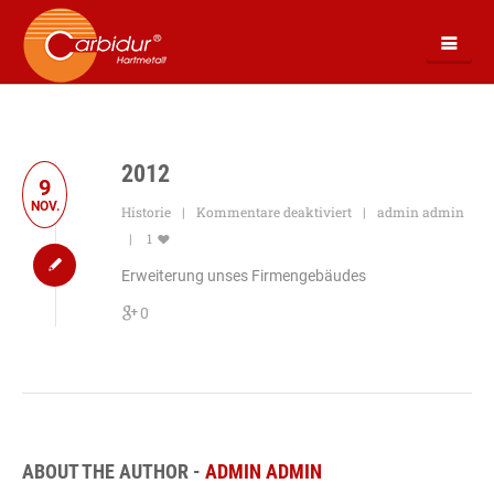
2012
9
NOV.
Historie
Kommentare deaktiviert
admin admin
1
Erweiterung unses Firmengebäudes
0
ABOUT THE AUTHOR -
ADMIN ADMIN